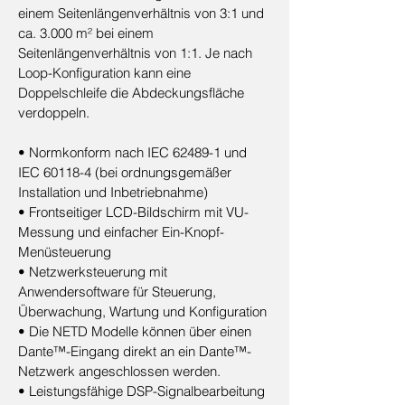
einem Seitenlängenverhältnis von 3:1 und
ca. 3.000 m² bei einem
Seitenlängenverhältnis von 1:1. Je nach
Loop-Konfiguration kann eine
Doppelschleife die Abdeckungsfläche
verdoppeln.
• Normkonform nach IEC 62489-1 und
IEC 60118-4 (bei ordnungsgemäßer
Installation und Inbetriebnahme)
• Frontseitiger LCD-Bildschirm mit VU-
Messung und einfacher Ein-Knopf-
Menüsteuerung
• Netzwerksteuerung mit
Anwendersoftware für Steuerung,
Überwachung, Wartung und Konfiguration
• Die NETD Modelle können über einen
Dante™-Eingang direkt an ein Dante™-
Netzwerk angeschlossen werden.
• Leistungsfähige DSP-Signalbearbeitung