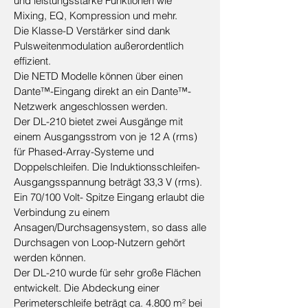
und leistungsstarke Funktionen wie
Mixing, EQ, Kompression und mehr.
Die Klasse-D Verstärker sind dank
Pulsweitenmodulation außerordentlich
effizient.
Die NETD Modelle können über einen
Dante™-Eingang direkt an ein Dante™-
Netzwerk angeschlossen werden.
Der DL-210 bietet zwei Ausgänge mit
einem Ausgangsstrom von je 12 A (rms)
für Phased-Array-Systeme und
Doppelschleifen. Die Induktionsschleifen-
Ausgangsspannung beträgt 33,3 V (rms).
Ein 70/100 Volt- Spitze Eingang erlaubt die
Verbindung zu einem
Ansagen/Durchsagensystem, so dass alle
Durchsagen von Loop-Nutzern gehört
werden können.
Der DL-210 wurde für sehr große Flächen
entwickelt. Die Abdeckung einer
Perimeterschleife beträgt ca. 4.800 m² bei