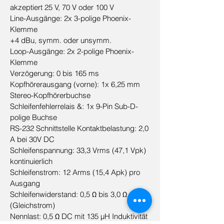
akzeptiert 25 V, 70 V oder 100 V
Line-Ausgänge: 2x 3-polige Phoenix-
Klemme
+4 dBu, symm. oder unsymm.
Loop-Ausgänge: 2x 2-polige Phoenix-
Klemme
Verzögerung: 0 bis 165 ms
Kopfhörerausgang (vorne): 1x 6,25 mm
Stereo-Kopfhörerbuchse
Schleifenfehlerrelais &: 1x 9-Pin Sub-D-
polige Buchse
RS-232 Schnittstelle Kontaktbelastung: 2,0
A bei 30V DC
Schleifenspannung: 33,3 Vrms (47,1 Vpk)
kontinuierlich
Schleifenstrom: 12 Arms (15,4 Apk) pro
Ausgang
Schleifenwiderstand: 0,5 Ω bis 3,0 Ω
(Gleichstrom)
Nennlast: 0,5 Ω DC mit 135 µH Induktivität