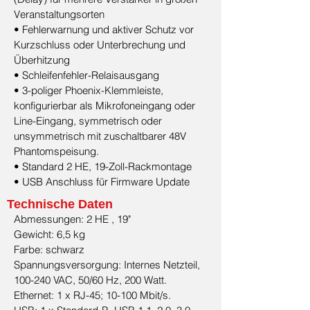
Veranstaltungsorten
• Fehlerwarnung und aktiver Schutz vor
Kurzschluss oder Unterbrechung und
Überhitzung
• Schleifenfehler-Relaisausgang
• 3-poliger Phoenix-Klemmleiste,
konfigurierbar als Mikrofoneingang oder
Line-Eingang, symmetrisch oder
unsymmetrisch mit zuschaltbarer 48V
Phantomspeisung.
• Standard 2 HE, 19-Zoll-Rackmontage
• USB Anschluss für Firmware Update
Technische Daten
Abmessungen: 2 HE , 19"
Gewicht: 6,5 kg
Farbe: schwarz
Spannungsversorgung: Internes Netzteil,
100-240 VAC, 50/60 Hz, 200 Watt.
Ethernet: 1 x RJ-45; 10-100 Mbit/s.