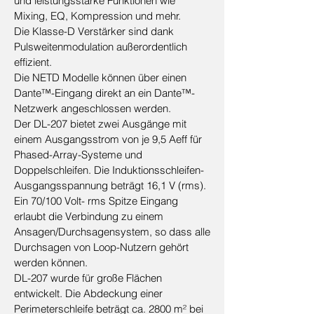
und leistungsstarke Funktionen wie
Mixing, EQ, Kompression und mehr.
Die Klasse-D Verstärker sind dank
Pulsweitenmodulation außerordentlich
effizient.
Die NETD Modelle können über einen
Dante™-Eingang direkt an ein Dante™-
Netzwerk angeschlossen werden.
Der DL-207 bietet zwei Ausgänge mit
einem Ausgangsstrom von je 9,5 Aeff für
Phased-Array-Systeme und
Doppelschleifen. Die Induktionsschleifen-
Ausgangsspannung beträgt 16,1 V (rms).
Ein 70/100 Volt- rms Spitze Eingang
erlaubt die Verbindung zu einem
Ansagen/Durchsagensystem, so dass alle
Durchsagen von Loop-Nutzern gehört
werden können.
DL-207 wurde für große Flächen
entwickelt. Die Abdeckung einer
Perimeterschleife beträgt ca. 2800 m² bei