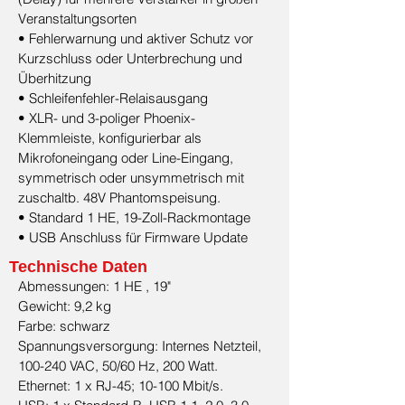
Veranstaltungsorten
• Fehlerwarnung und aktiver Schutz vor
Kurzschluss oder Unterbrechung und
Überhitzung
• Schleifenfehler-Relaisausgang
• XLR- und 3-poliger Phoenix-
Klemmleiste, konfigurierbar als
Mikrofoneingang oder Line-Eingang,
symmetrisch oder unsymmetrisch mit
zuschaltb. 48V Phantomspeisung.
• Standard 1 HE, 19-Zoll-Rackmontage
• USB Anschluss für Firmware Update
Technische Daten
Abmessungen: 1 HE , 19"
Gewicht: 9,2 kg
Farbe: schwarz
Spannungsversorgung: Internes Netzteil,
100-240 VAC, 50/60 Hz, 200 Watt.
Ethernet: 1 x RJ-45; 10-100 Mbit/s.