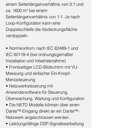
einem Seitenlängenverhältnis von 3:1 und
ca. 1600 m² bei einem
Seitenlängenverhältnis von 1:1. Je nach
Loop-Konfiguration kann eine
Doppelschleife die Abdeckungsfläche
verdoppeln.
• Normkonform nach IEC 62489-1 und
IEC 60118-4 (bei ordnungsgemäßer
Installation und Inbetriebnahme)
• Frontseitiger LCD-Bildschirm mit VU-
Messung und einfacher Ein-Knopf-
Menüsteuerung
• Netzwerksteuerung mit
Anwendersoftware für Steuerung,
Überwachung, Wartung und Konfiguration
• Die NETD Modelle können über einen
Dante™-Eingang direkt an ein Dante™-
Netzwerk angeschlossen werden.
• Leistungsfähige DSP-Signalbearbeitung