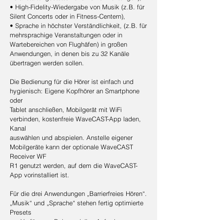
• High-Fidelity-Wiedergabe von Musik (z.B. für
Silent Concerts oder in Fitness-Centern),
• Sprache in höchster Verständlichkeit, (z.B. für
mehrsprachige Veranstaltungen oder in
Wartebereichen von Flughäfen) in großen
Anwendungen, in denen bis zu 32 Kanäle
übertragen werden sollen.
Die Bedienung für die Hörer ist einfach und
hygienisch: Eigene Kopfhörer an Smartphone
oder
Tablet anschließen, Mobilgerät mit WiFi
verbinden, kostenfreie WaveCAST-App laden,
Kanal
auswählen und abspielen. Anstelle eigener
Mobilgeräte kann der optionale WaveCAST
Receiver WF
R1 genutzt werden, auf dem die WaveCAST-
App vorinstalliert ist.
Für die drei Anwendungen „Barrierfreies Hören“.
„Musik“ und „Sprache“ stehen fertig optimierte
Presets