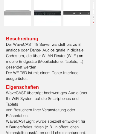
Beschreibung
Der WaveCAST T8 Server wandelt bis zu 8
analoge oder Dante- Audiosignale in digitale
Codes um, die über WLAN-Router (Wi-Fi) an
mobile Endgeräte (Mobiltelefone, Tablets,...)
gesendet werden .
Der WF-T8D ist mit einem Dante-Interface
ausgerüstet.
Eigenschaften
WaveCAST überträgt hochwertiges Audio über
Ihr WiFi-System auf die Smartphones und
Tablets
von Besuchern Ihrer Veranstaltung oder
Präsentation.
WaveCASTEight wurde speziell entwickelt für
• Barrierefreies Hören (z.B. in öffentlichen
Veranstaltungsstätten und Lehreinrichtungen),