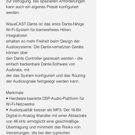
zur Verfügung. Bei speziellen Anforderungen
kann auch ein eigenes Preset konfiguriert
werden.
WaveCAST Dante ist das erste Dante-fähige
Wi-Fi-System für barrierefreies Hören.
Integratoren
erhalten so mehr Freiheit beim Design der
Audiosysteme. Die Dante-vernetzten Geräte
können über
den Dante Controller gesteuert werden - die
einfach bedienbare Dante-Software von
Audinate, mit
der das System konfiguriert und das Routing
der Audiosignale festgelegt werden kann.
Merkmale:
• Hardware-basierte DSP-Audio-Plattform für
Wi-Fi-Netzwerke
• Audioqualität besser als MP3: Der 16-Bit
Digital-in-Analog Wandler mit einer Abtastrate
von 48 kHz ermöglicht eine gleichmäßige
Übertragung und minimiert das Risiko von
Verzerrungen, die bei den typischen