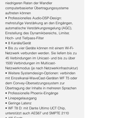
niedrigeren Raten der Wandler
computerbasierter Übertragungssysteme
auftreten können
• Professionelles Audio-DSP-Design:
mehrstufige Verstärkung an den Eingängen,
automatische Verstärkungsregelung (AGC),
Einstellung des Dynamikbereichs, Limiter,
Hoch- und Tiefpass-Filter
• 8 Kanäle/Gerät
• Bis zu vier Geräte können mit einem Wi-Fi-
Netzwerk verbunden werden. Sie liefern bis zu
45 Verbindungen im Unicast- und bis zu über
1500 Verbindungen im Multicast-
Netzwerkmodus (je nach Netzwerkinfrastruktur)
• Weitere Systemdesign-Optionen: verbinden
mit Einzelkanal-WaveCast-Geräten WF T5 oder
dem Convey-Übersetzungssystem zur
Übertragung der Inhalte in mehreren Sprachen
• Professionelle Phoenix-Eingänge
• Linepegelausgang
• Geringe Latenz
• WF T8 D: mit Dante Ultimo UCT Chip,
unterstützt auch AES67 und SMPTE 2110