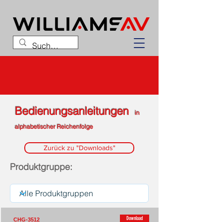
Bedienungsanleitungen
in
alphabetischer Reichenfolge
Zurück zu "Downloads"
Produktgruppe:
Download
CHG-3512