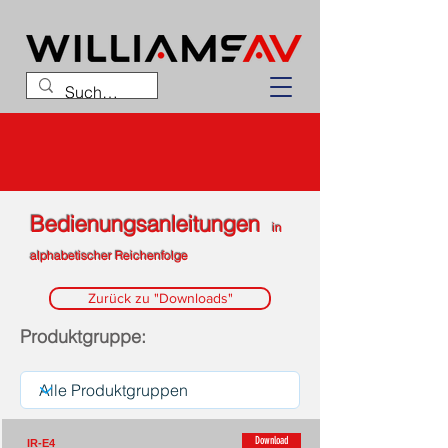
Bedienungsanleitungen
in
alphabetischer Reichenfolge
Zurück zu "Downloads"
Produktgruppe:
Download
IR-E4