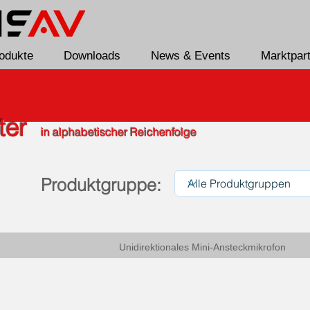
odukte
Downloads
News & Events
Marktpar
tter
in alphabetischer Reichenfolge
Produktgruppe:
Unidirektionales Mini-Ansteckmikrofon