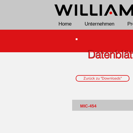
Home
Unternehmen
Pr
Datenblä
Zurück zu "Downloads"
MIC-454