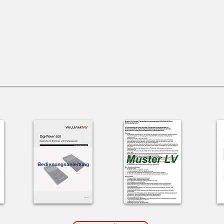
Bedienungsanleitung