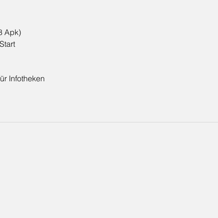
8 Apk)
Start
ür Infotheken