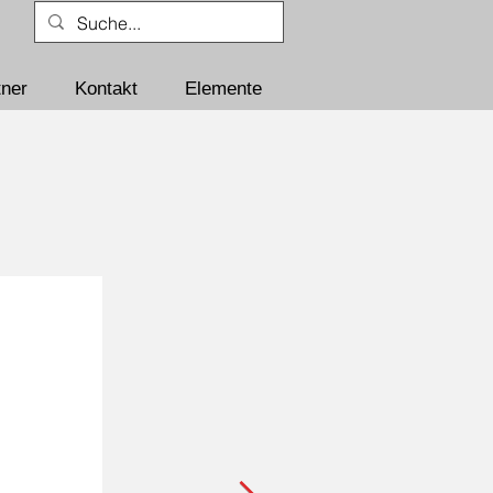
tner
Kontakt
Elemente