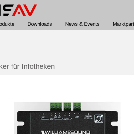
odukte
Downloads
News & Events
Marktpar
ker für Infotheken