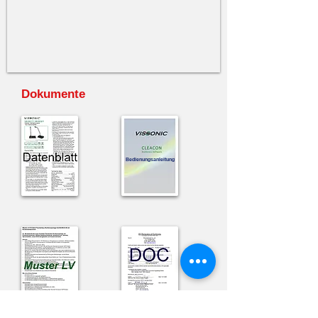
Dokumente
Bedienungsanleitung